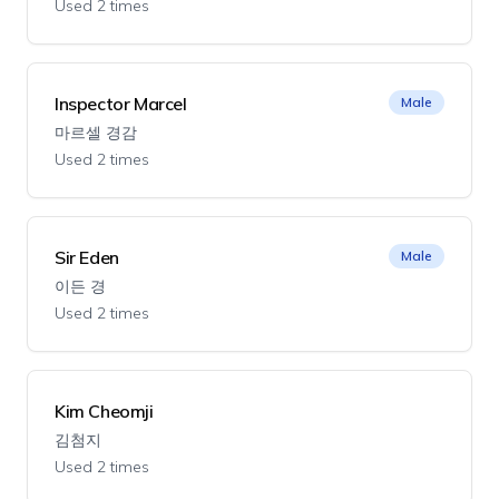
Used 2 times
Inspector Marcel
Male
마르셀 경감
Used 2 times
Sir Eden
Male
이든 경
Used 2 times
Kim Cheomji
김첨지
Used 2 times