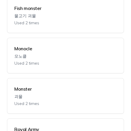
Fish monster
물고기 괴물
Used 2 times
Monocle
모노클
Used 2 times
Monster
괴물
Used 2 times
Royal Army