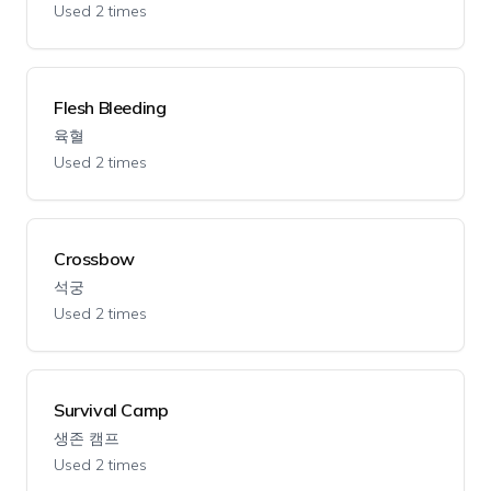
Used 2 times
Flesh Bleeding
육혈
Used 2 times
Crossbow
석궁
Used 2 times
Survival Camp
생존 캠프
Used 2 times