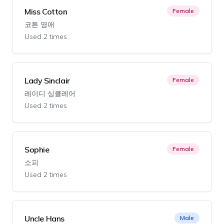
Miss Cotton
Female
코튼 영애
Used 2 times
Lady Sinclair
Female
레이디 싱클레어
Used 2 times
Sophie
Female
소피
Used 2 times
Uncle Hans
Male