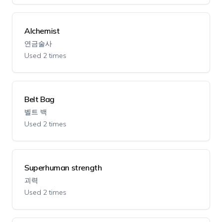
Alchemist
연금술사
Used 2 times
Belt Bag
벨트 백
Used 2 times
Superhuman strength
괴력
Used 2 times