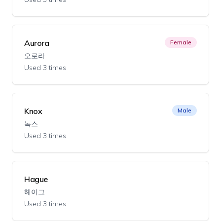
Aurora
Female
오로라
Used 3 times
Knox
Male
녹스
Used 3 times
Hague
헤이그
Used 3 times