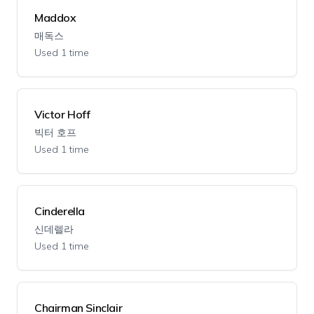
Maddox
매독스
Used 1 time
Victor Hoff
빅터 호프
Used 1 time
Cinderella
신데렐라
Used 1 time
Chairman Sinclair