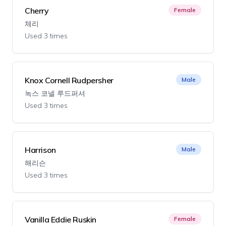
Cherry
Female
체리
Used 3 times
Knox Cornell Rudpersher
Male
녹스 코넬 루드퍼셔
Used 3 times
Harrison
Male
해리슨
Used 3 times
Vanilla Eddie Ruskin
Female