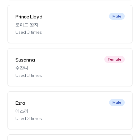
Prince Lloyd
Male
로이드 왕자
Used 3 times
Susanna
Female
수잔나
Used 3 times
Ezra
Male
에즈라
Used 3 times