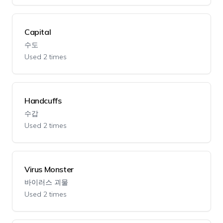
Capital
수도
Used 2 times
Handcuffs
수갑
Used 2 times
Virus Monster
바이러스 괴물
Used 2 times