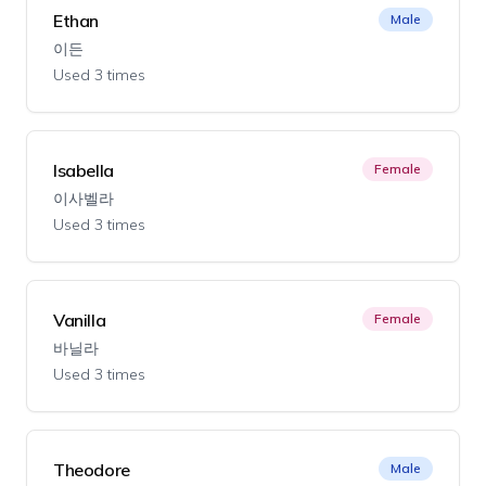
Ethan
Male
이든
Used 3 times
Isabella
Female
이사벨라
Used 3 times
Vanilla
Female
바닐라
Used 3 times
Theodore
Male