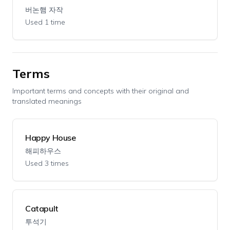
버논햄 자작
Used 1 time
Terms
Important terms and concepts with their original and
translated meanings
Happy House
해피하우스
Used 3 times
Catapult
투석기