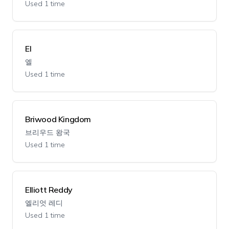
Used 1 time
El
엘
Used 1 time
Briwood Kingdom
브리우드 왕국
Used 1 time
Elliott Reddy
엘리엇 레디
Used 1 time