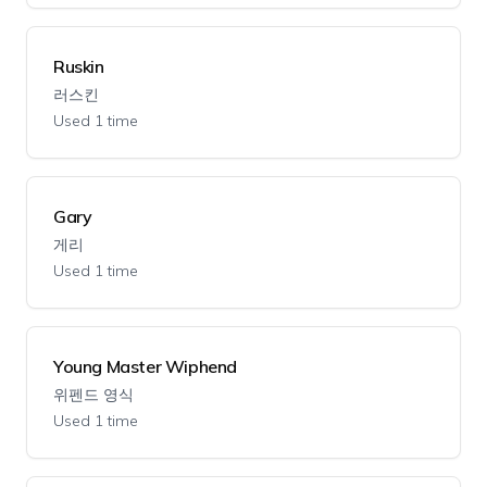
Ruskin
러스킨
Used 1 time
Gary
게리
Used 1 time
Young Master Wiphend
위펜드 영식
Used 1 time