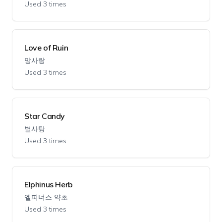
Used 3 times
Love of Ruin
망사랑
Used 3 times
Star Candy
별사탕
Used 3 times
Elphinus Herb
엘피너스 약초
Used 3 times