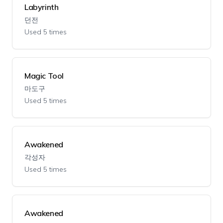
Labyrinth
던전
Used 5 times
Magic Tool
마도구
Used 5 times
Awakened
각성자
Used 5 times
Awakened