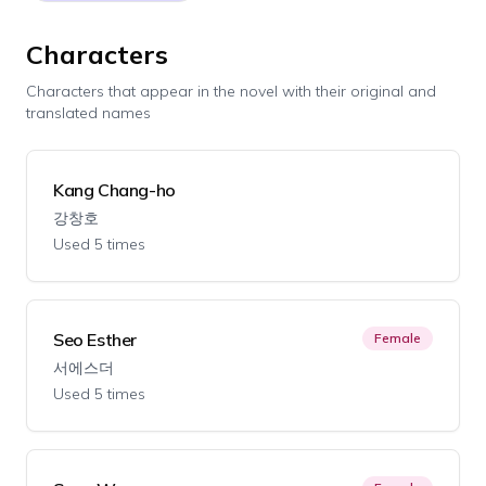
Characters
Characters that appear in the novel with their original and
translated names
Kang Chang-ho
강창호
Used 5 times
Seo Esther
Female
서에스더
Used 5 times