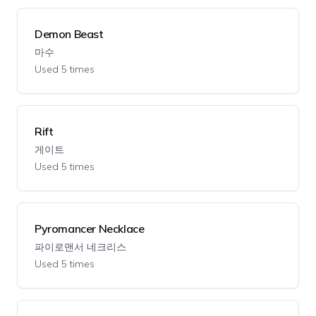
Demon Beast
마수
Used 5 times
Rift
게이트
Used 5 times
Pyromancer Necklace
파이로맨서 네크리스
Used 5 times