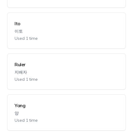
Ito
이토
Used 1 time
Ruler
지배자
Used 1 time
Yang
양
Used 1 time