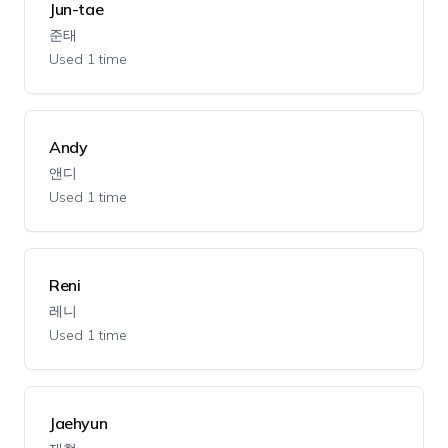
Jun-tae
준태
Used 1 time
Andy
앤디
Used 1 time
Reni
레니
Used 1 time
Jaehyun