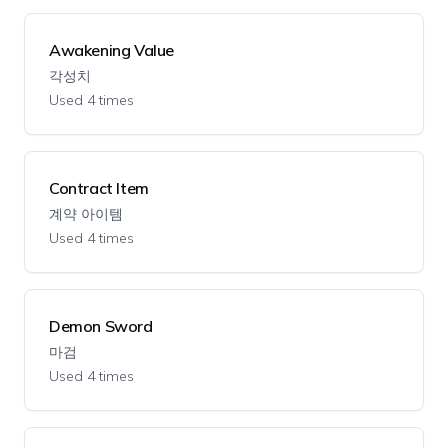
Awakening Value
각성치
Used 4 times
Contract Item
계약 아이템
Used 4 times
Demon Sword
마검
Used 4 times