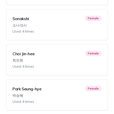
Sonakshi
Female
소나크시
Used 4 times
Choi Jin-hee
Female
최진희
Used 4 times
Park Seung-hye
Female
박승혜
Used 4 times