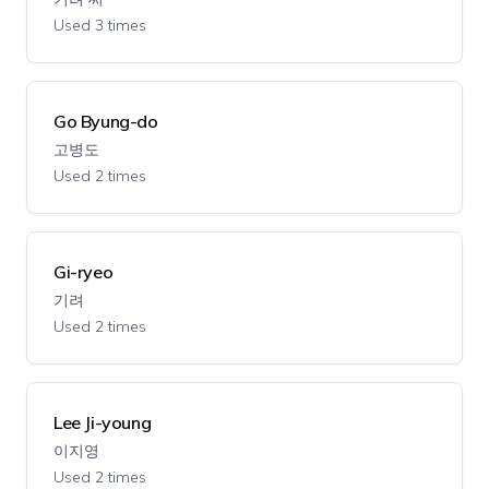
Used 3 times
Go Byung-do
고병도
Used 2 times
Gi-ryeo
기려
Used 2 times
Lee Ji-young
이지영
Used 2 times