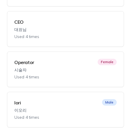
CEO
대표님
Used 4 times
Operator
Female
시술자
Used 4 times
Iori
Male
이오리
Used 4 times