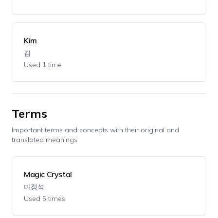
Kim
김
Used 1 time
Terms
Important terms and concepts with their original and
translated meanings
Magic Crystal
마정석
Used 5 times