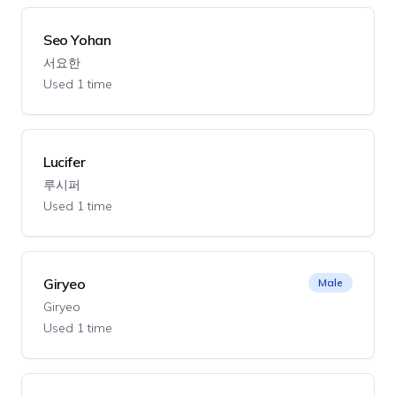
Seo Yohan
서요한
Used 1 time
Lucifer
루시퍼
Used 1 time
Giryeo
Male
Giryeo
Used 1 time