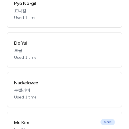
Pyo Na-gil
표나길
Used 1 time
Do Yul
도율
Used 1 time
Nuckelavee
누켈라비
Used 1 time
Mr. Kim
Male