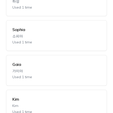
하성
Used 1 time
Sophia
소피아
Used 1 time
Gaia
가이아
Used 1 time
Kim
Kim
Used 1 time