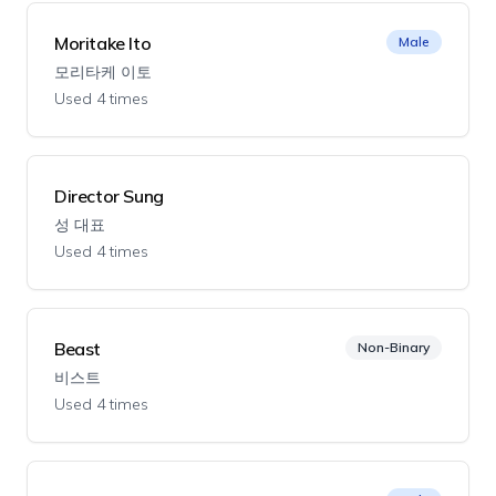
Moritake Ito
Male
모리타케 이토
Used 4 times
Director Sung
성 대표
Used 4 times
Beast
Non-Binary
비스트
Used 4 times