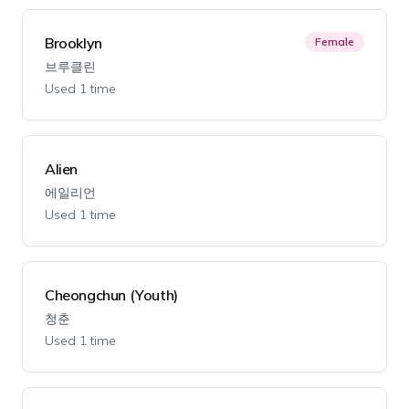
Brooklyn
Female
브루클린
Used 1 time
Alien
에일리언
Used 1 time
Cheongchun (Youth)
청춘
Used 1 time