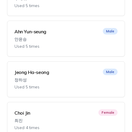
Used 5 times
Ahn Yun-seung
Male
안윤승
Used 5 times
Jeong Ha-seong
Male
정하성
Used 5 times
Choi Jin
Female
최진
Used 4 times