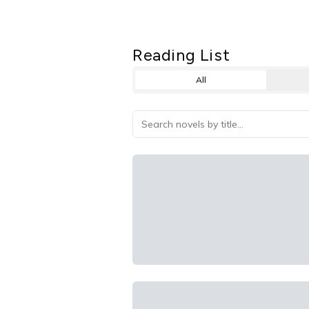
Reading List
All